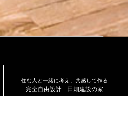
住む人と一緒に考え、共感して作る
完全自由設計 田畑建設の家
私共は、ご初見の“お打ち合わせ”から“施工”、“お引き
渡し”、そして永きにわたる“メンテナンス”すべてを、