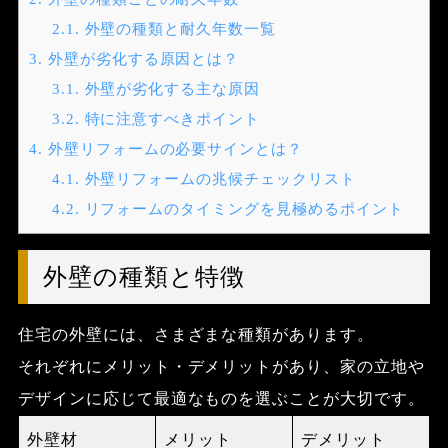
2.1.
外壁の種類と耐久年数一覧
3.
外壁が劣化する原因とは？
3.1.
外壁が劣化する主な原因
3.2.
特に注意すべきポイント
4.
外壁リフォームの必要サインとは？
4.1.
外壁リフォームの兆候チェックリスト
4.2.
リフォームのタイミングを見極めるポイント
外壁の種類と特徴
住宅の外壁には、さまざまな種類があります。
それぞれにメリット・デメリットがあり、家の立地や
デザインに応じて最適なものを選ぶことが大切です。
外壁材
メリット
デメリット