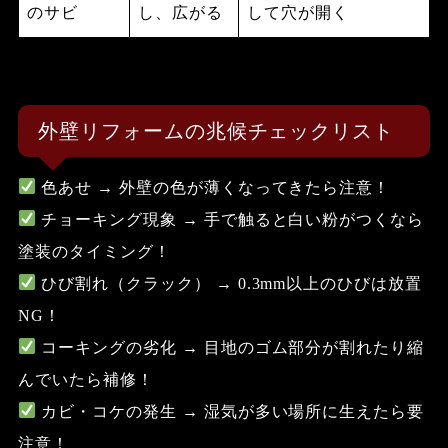
のサビ
し、広がる
して穴が開く
外壁リフォームの兆候チェックリスト
色あせ
→ 外壁の色が薄くなってきたら注意！
チョーキング現象
→ 手で触ると白い粉がつくなら
塗装のタイミング！
ひび割れ（クラック）
→ 0.3mm以上のひびは放置
NG！
コーキングの劣化
→ 目地のゴム部分が割れたり縮
んでいたら補修！
カビ・コケの発生
→ 湿気が多い場所に生えたら要
注意！