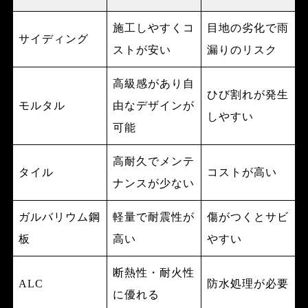
施工しやすくコ
目地の劣化で雨
サイディング
ストが安い
漏りのリスク
高級感があり自
ひび割れが発生
モルタル
由なデザインが
しやすい
可能
高耐久でメンテ
タイル
コストが高い
ナンスが少ない
ガルバリウム鋼
軽量で耐震性が
傷がつくとサビ
板
高い
やすい
断熱性・耐火性
ALC
防水処理が必要
に優れる