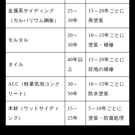
金属系サイディング
25～
15～20年ごとに
（ガルバリウム鋼板）
30年
再塗装
20～
10～15年ごとに
モルタル
30年
塗装・補修
40年以
15～20年ごとに
タイル
上
目地の補修
ALC（軽量気泡コンク
30～
10～15年ごとに
リート）
50年
防水塗装
木材（ウッドサイディ
15～
5～10年ごとに
ング）
25年
塗装・防腐処理