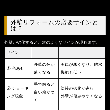
外壁リフォームの必要サインと
は？
外壁が劣化すると、次のようなサインが現れます。
サイン
外壁の色が
美観が悪くなり、防水
① 色あせ
薄くなる
機能も低下
手で触ると
② チョーキ
塗装の劣化が進行し、
白い粉がつ
ング現象
外壁が傷みやすくなる
く