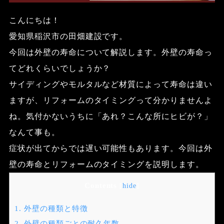
こんにちは！
愛知県稲沢市の田畑建設です。
今回は外壁の寿命について解説します。外壁の寿命っ
てどれくらいでしょうか？
サイディングやモルタルなど材質によって寿命は違い
ますが、リフォームのタイミングって分かりませんよ
ね。気付かないうちに「あれ？こんな所にヒビが？」
なんて事も。
症状が出てからでは遅い可能性もあります。今回は外
壁の寿命とリフォームのタイミングを説明します。
Contents
[
hide
]
1.
外壁の種類と特徴
2.
外壁の種類ごとの耐久年数