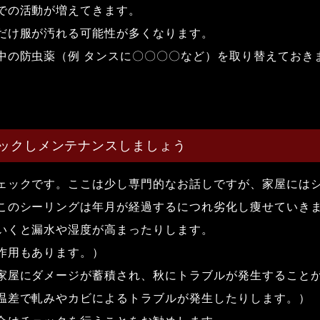
での活動が増えてきます。
だけ服が汚れる可能性が多くなります。
中の防虫薬（例 タンスに〇〇〇〇など）を取り替えておき
ックしメンテナンスしましょう
ェックです。ここは少し専門的なお話しですが、家屋には
このシーリングは年月が経過するにつれ劣化し痩せていき
いくと漏水や湿度が高まったりします。
作用もあります。）
家屋にダメージが蓄積され、秋にトラブルが発生すること
温差で軋みやカビによるトラブルが発生したりします。）