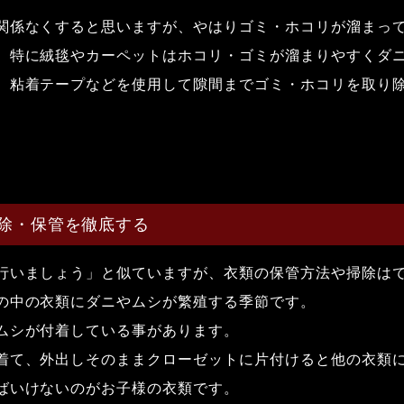
関係なくすると思いますが、やはりゴミ・ホコリが溜まっ
。特に絨毯やカーペットはホコリ・ゴミが溜まりやすくダ
、粘着テープなどを使用して隙間までゴミ・ホコリを取り
除・保管を徹底する
行いましょう」と似ていますが、衣類の保管方法や掃除は
の中の衣類にダニやムシが繁殖する季節です。
ムシが付着している事があります。
着て、外出しそのままクローゼットに片付けると他の衣類
ばいけないのがお子様の衣類です。