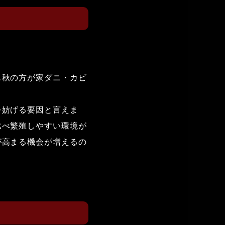
も秋の方が家ダニ・カビ
を妨げる要因と言えま
比べ繁殖しやすい環境が
が高まる機会が増えるの