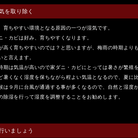
気を取り除く
、育ちやすい環境となる原因の一つが湿気です。
ニ・カビは好み、育ちやすくなります。
が高く育ちやすいのでは？と思いますが、梅雨の時期より
いと言えます。
時期は気温が高いので家ダニ・カビにとっては暑さが繁殖
ど暑くなく湿度を保ちながら程よい気温となるので、夏に
候は９月に台風が通過する事が多くなるので、自然と湿度
の除湿を行って湿度を調整することをお勧めします。
行いましょう