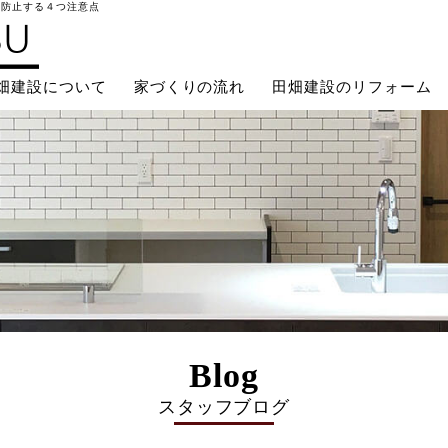
を防止する４つ注意点
畑建設について
家づくりの流れ
田畑建設のリフォーム
Blog
スタッフブログ