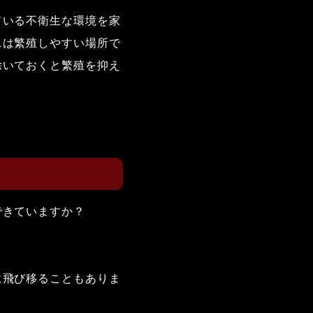
ている不衛生な環境を家
ニは繁殖しやすい場所で
除いておくと繁殖を抑え
できていますか？
に飛び移ることもありま