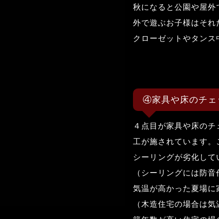
秋になると公園や屋外
外で遊ぶお子様はそれ
クローゼットやタンス
④家具や床のチェ
４点目が家具や床のチ
工が施されています。
シーリングが劣化して
（シーリングには防音
気温が高かった夏場に
（木造住宅の場合は気