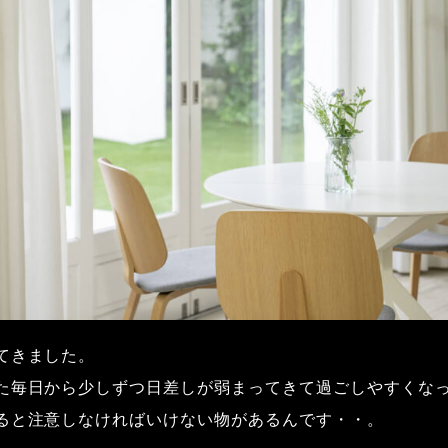
てきました。
た毎日から少しずつ日差しが弱まってきて過ごしやすくな
ると注意しなければいけない物があるんです・・。