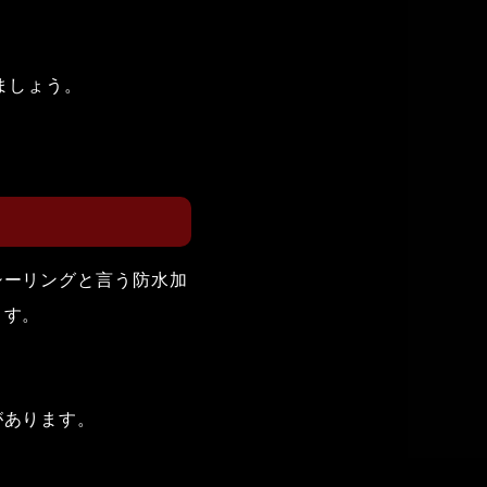
ましょう。
シーリングと言う防水加
ます。
があります。