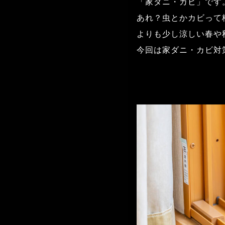
「家ダニ・カビ」です
あれ？虫とかカビって
よりも少し涼しい春や
今回は家ダニ・カビ対