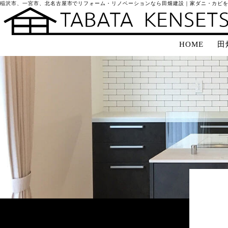
稲沢市、一宮市、北名古屋市でリフォーム・リノベーションなら田畑建設｜家ダニ・カビ
HOME
田