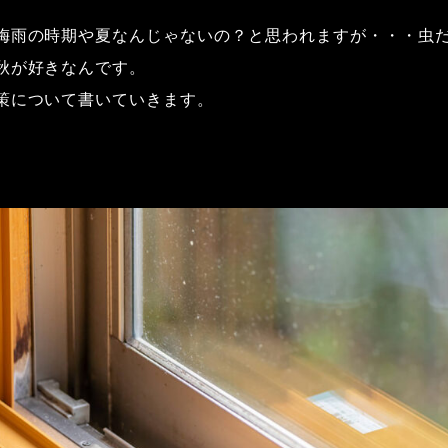
。
梅雨の時期や夏なんじゃないの？と思われますが・・・虫
秋が好きなんです。
策について書いていきます。