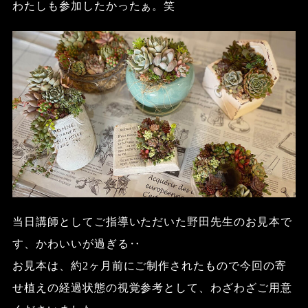
わたしも参加したかったぁ。笑
当日講師としてご指導いただいた野田先生のお見本で
す、かわいいが過ぎる
‥
お見本は、約
2
ヶ月前にご制作されたもので今回の寄
せ植えの経過状態の視覚参考として、わざわざご用意