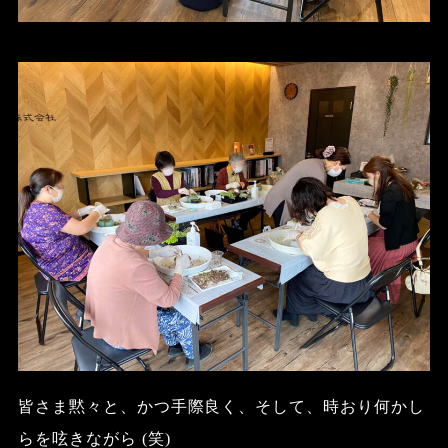
皆さま黙々と、かつ手際良く、そして、時おり何かし
らを呟きながら
(
笑
)