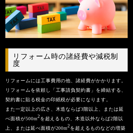
リフォーム時の諸経費や減税制
度
リフォームには工事費用の他、諸経費がかかります。
リフォームを依頼し「工事請負契約書」を締結する、
契約書に貼る税金の印紙税が必要になります。
また一定以上の広さ、木造ならば3階以上、または延
2
べ面積が500m
を超えるもの、木造以外ならば2階以
2
上、または延べ面積が200m
を超えるものなどの増築