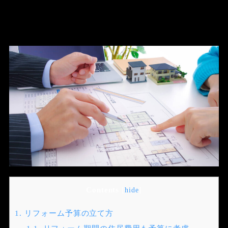
Contents
[
hide
]
1.
リフォーム予算の立て方